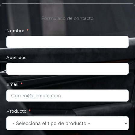
Formulario de contacto
Nombre
Apellidos
Email
Producto